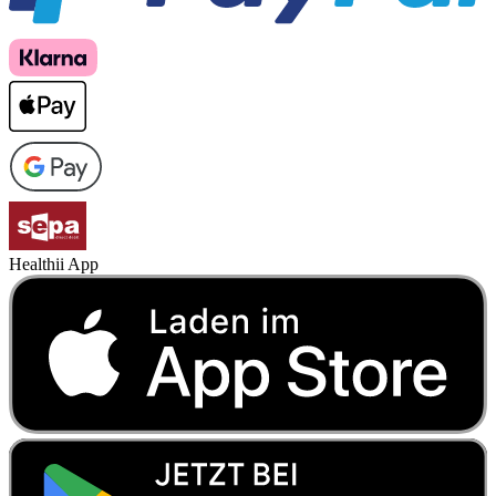
Healthii App