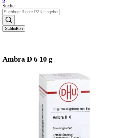
0
Suche
Schließen
Ambra D 6 10 g