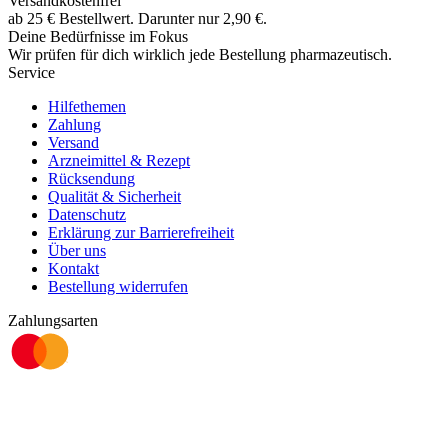
Versandkostenfrei
ab
25
€
Bestellwert. Darunter nur
2,90
€
.
Deine Bedürfnisse im Fokus
Wir prüfen für dich wirklich
jede
Bestellung pharmazeutisch.
Service
Hilfethemen
Zahlung
Versand
Arzneimittel & Rezept
Rücksendung
Qualität & Sicherheit
Datenschutz
Erklärung zur Barrierefreiheit
Über uns
Kontakt
Bestellung widerrufen
Zahlungsarten