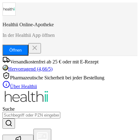
Healthii Online-Apotheke
In der Healthii App öffnen
Öffnen
Versandkostenfrei ab 25 € oder mit E-Rezept
Hervorragend
(
4,66
/5)
Pharmazeutische Sicherheit bei jeder Bestellung
Über Healthii
Suche