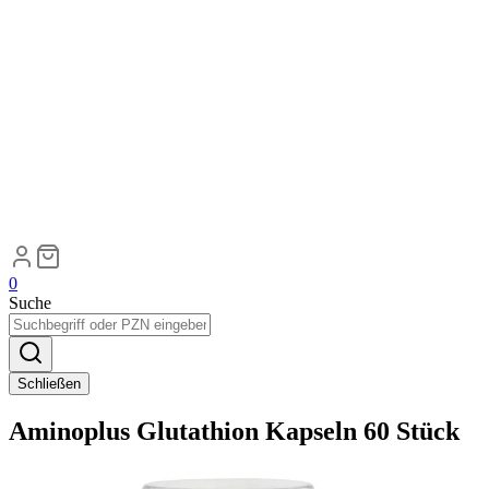
0
Suche
Schließen
Aminoplus Glutathion Kapseln 60 Stück