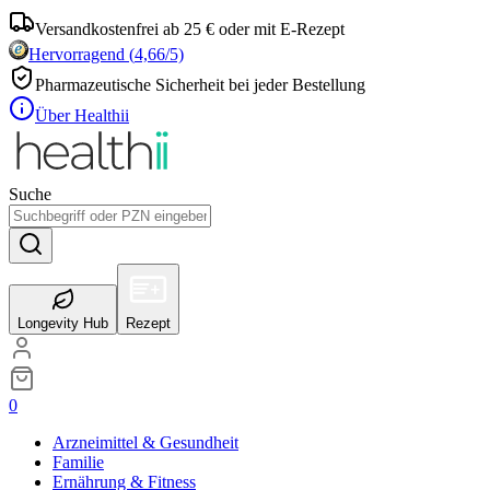
Versandkostenfrei ab 25 € oder mit E-Rezept
Hervorragend
(
4,66
/5)
Pharmazeutische Sicherheit bei jeder Bestellung
Über Healthii
Suche
Longevity Hub
Rezept
0
Arzneimittel & Gesundheit
Familie
Ernährung & Fitness