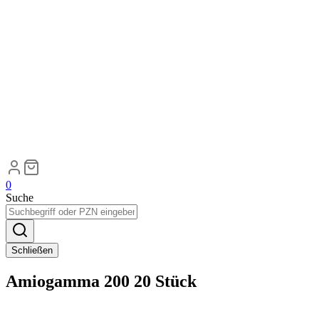
0
Suche
Schließen
Amiogamma 200 20 Stück