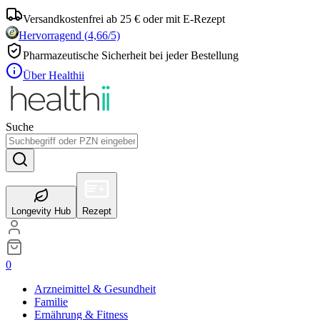
Versandkostenfrei ab 25 € oder mit E-Rezept
Hervorragend
(
4,66
/5)
Pharmazeutische Sicherheit bei jeder Bestellung
Über Healthii
Suche
Longevity Hub
Rezept
0
Arzneimittel & Gesundheit
Familie
Ernährung & Fitness