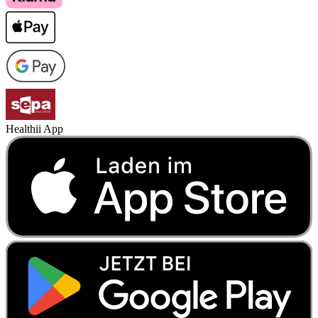
Healthii App