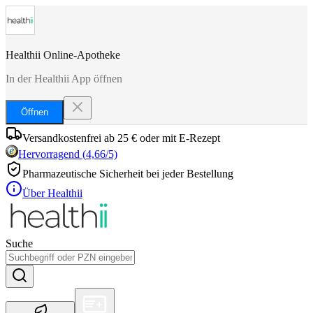
Healthii Online-Apotheke
In der Healthii App öffnen
Öffnen
Versandkostenfrei ab 25 € oder mit E-Rezept
Hervorragend
(
4,66
/5)
Pharmazeutische Sicherheit bei jeder Bestellung
Über Healthii
Suche