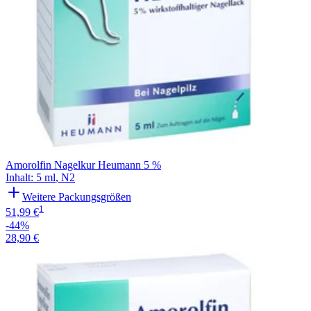
Amorolfin Nagelkur Heumann 5 %
Inhalt
:
5 ml
,
N2
Weitere Packungsgrößen
1
51,99 €
-44%
28,90 €