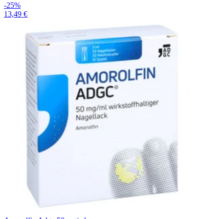
-25%
13,49 €