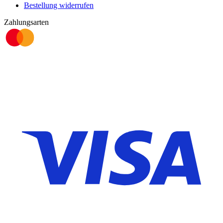
Bestellung widerrufen
Zahlungsarten