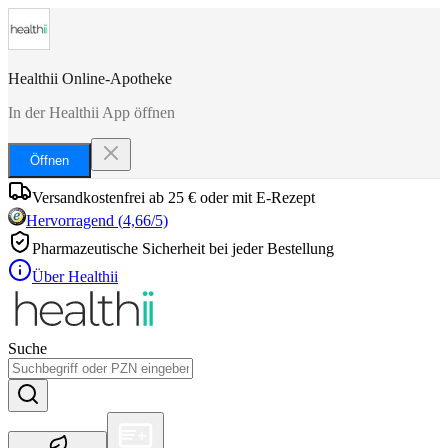
Healthii Online-Apotheke
In der Healthii App öffnen
Öffnen
Versandkostenfrei ab 25 € oder mit E-Rezept
Hervorragend
(
4,66
/5)
Pharmazeutische Sicherheit bei jeder Bestellung
Über Healthii
Suche