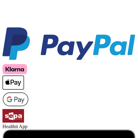
Healthii App