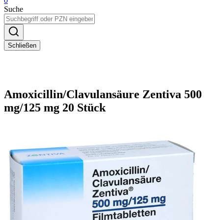
0
Suche
Schließen
Amoxicillin/Clavulansäure Zentiva 500
mg/125 mg 20 Stück