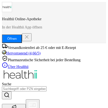
Healthii Online-Apotheke
In der Healthii App öffnen
Öffnen
Versandkostenfrei ab 25 € oder mit E-Rezept
Hervorragend
(
4,66
/5)
Pharmazeutische Sicherheit bei jeder Bestellung
Über Healthii
Suche