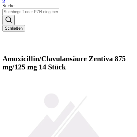
0
Suche
Schließen
Amoxicillin/Clavulansäure Zentiva 875
mg/125 mg 14 Stück