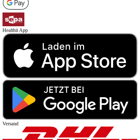
Healthii App
Versand