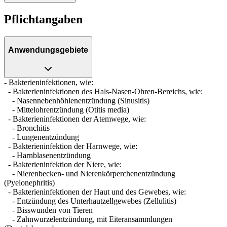
Pflichtangaben
Anwendungsgebiete
- Bakterieninfektionen, wie:
- Bakterieninfektionen des Hals-Nasen-Ohren-Bereichs, wie:
- Nasennebenhöhlenentzündung (Sinusitis)
- Mittelohrentzündung (Otitis media)
- Bakterieninfektionen der Atemwege, wie:
- Bronchitis
- Lungenentzündung
- Bakterieninfektion der Harnwege, wie:
- Harnblasenentzündung
- Bakterieninfektion der Niere, wie:
- Nierenbecken- und Nierenkörperchenentzündung
(Pyelonephritis)
- Bakterieninfektionen der Haut und des Gewebes, wie:
- Entzündung des Unterhautzellgewebes (Zellulitis)
- Bisswunden von Tieren
- Zahnwurzelentzündung, mit Eiteransammlungen