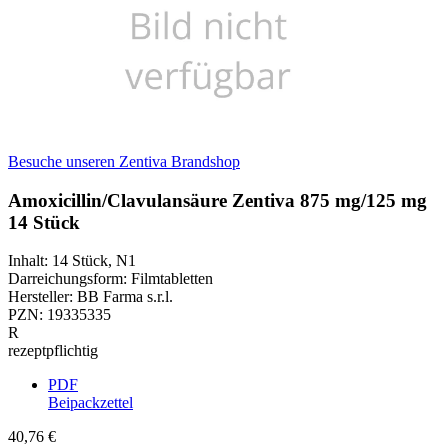
Besuche unseren Zentiva Brandshop
Amoxicillin/Clavulansäure Zentiva 875 mg/125 mg
14 Stück
Inhalt
:
14 Stück
,
N1
Darreichungsform
:
Filmtabletten
Hersteller
:
BB Farma s.r.l.
PZN
:
19335335
R
rezeptpflichtig
PDF
Beipackzettel
40,76 €