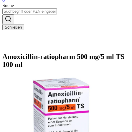
0
Suche
Schließen
Amoxicillin-ratiopharm 500 mg/5 ml TS
100 ml