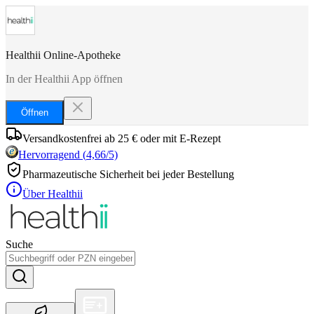
Healthii Online-Apotheke
In der Healthii App öffnen
Öffnen
Versandkostenfrei ab 25 € oder mit E-Rezept
Hervorragend
(
4,66
/5)
Pharmazeutische Sicherheit bei jeder Bestellung
Über Healthii
Suche