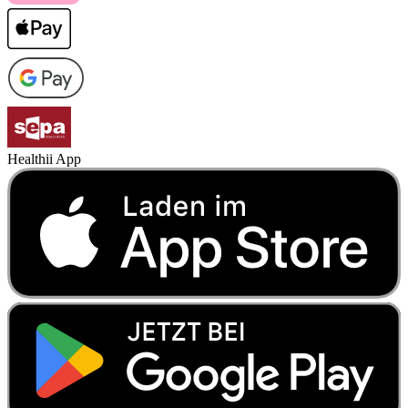
Healthii App