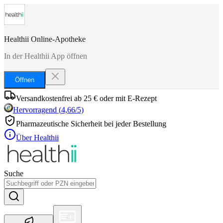
Healthii Online-Apotheke
In der Healthii App öffnen
Öffnen
Versandkostenfrei ab 25 € oder mit E-Rezept
Hervorragend
(
4,66
/5)
Pharmazeutische Sicherheit bei jeder Bestellung
Über Healthii
Suche