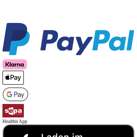
Healthii App