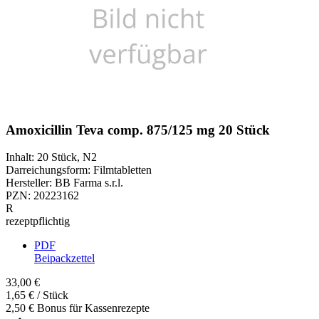
Amoxicillin Teva comp. 875/125 mg 20 Stück
Inhalt
:
20 Stück
,
N2
Darreichungsform
:
Filmtabletten
Hersteller
:
BB Farma s.r.l.
PZN
:
20223162
R
rezeptpflichtig
PDF
Beipackzettel
33,00 €
1,65 € / Stück
2,50 € Bonus für Kassenrezepte