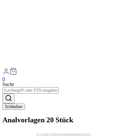
0
Suche
Schließen
Analvorlagen 20 Stück