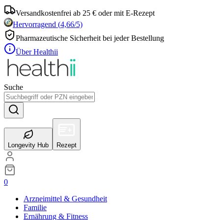
Versandkostenfrei ab 25 € oder mit E-Rezept
Hervorragend
(
4,66
/5)
Pharmazeutische Sicherheit bei jeder Bestellung
Über Healthii
Suche
Longevity Hub
Rezept
0
Arzneimittel & Gesundheit
Familie
Ernährung & Fitness