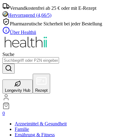
Versandkostenfrei ab 25 € oder mit E-Rezept
Hervorragend
(
4,66
/5)
Pharmazeutische Sicherheit bei jeder Bestellung
Über Healthii
Suche
Longevity Hub
Rezept
0
Arzneimittel & Gesundheit
Familie
Ernährung & Fitness