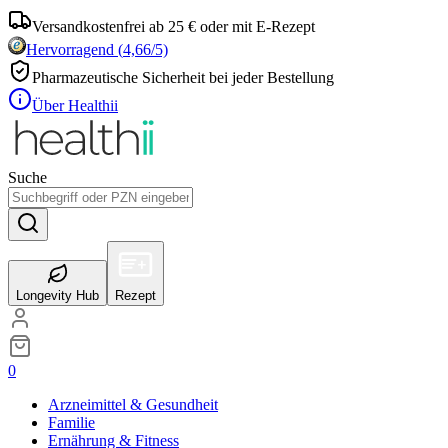
Versandkostenfrei ab 25 € oder mit E-Rezept
Hervorragend
(
4,66
/5)
Pharmazeutische Sicherheit bei jeder Bestellung
Über Healthii
Suche
Longevity Hub
Rezept
0
Arzneimittel & Gesundheit
Familie
Ernährung & Fitness