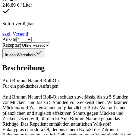
246,80 € / Liter
Sofort verfügbar
zzgl. Versand
Anzahl
Rezeptart
In den Warenkorb
Beschreibung
Anti Brumm Naturel Roll-On
Für ein praktisches Auftragen
Anti Brumm Naturel Roll-On schützt zuverlässig bis zu 5 Stunden
vor Mücken- und bis zu 5 Stunden vor Zeckenstichen. Wirksamer
Mücken- und Zeckenschutz auf pflanzlicher Basis. Wer auf einen
pflanzlichen und zugleich effektiven Schutz gegen Mücken und
Zecken setzen will, für den ist Anti Brumm Naturel genau das
Richtige. Das Repellent enthält den natürlichen Wirkstoff
Eukalyptus citriodora Öl, der aus einem Extrakt des Zitronen-
Eukalyptus gewonnen wird. Neben seiner guten Verträglichkeit und