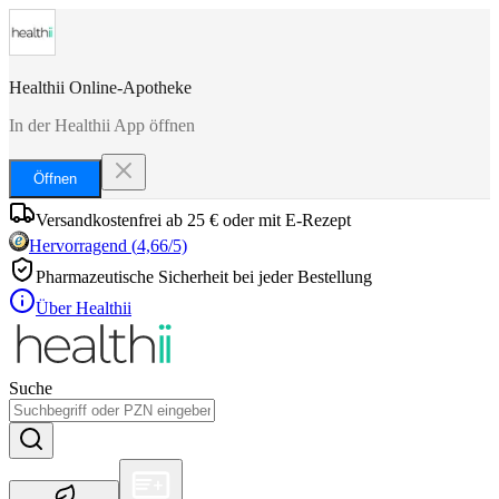
Healthii Online-Apotheke
In der Healthii App öffnen
Öffnen
Versandkostenfrei ab 25 € oder mit E-Rezept
Hervorragend
(
4,66
/5)
Pharmazeutische Sicherheit bei jeder Bestellung
Über Healthii
Suche