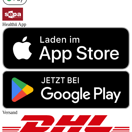
Healthii App
Versand