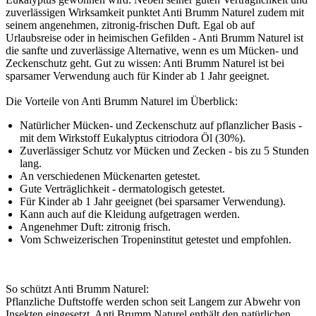
zuverlässigen Wirksamkeit punktet Anti Brumm Naturel zudem mit
seinem angenehmen, zitronig-frischen Duft. Egal ob auf
Urlaubsreise oder in heimischen Gefilden - Anti Brumm Naturel ist
die sanfte und zuverlässige Alternative, wenn es um Mücken- und
Zeckenschutz geht. Gut zu wissen: Anti Brumm Naturel ist bei
sparsamer Verwendung auch für Kinder ab 1 Jahr geeignet.
Die Vorteile von Anti Brumm Naturel im Überblick:
Natürlicher Mücken- und Zeckenschutz auf pflanzlicher Basis -
mit dem Wirkstoff Eukalyptus citriodora Öl (30%).
Zuverlässiger Schutz vor Mücken und Zecken - bis zu 5 Stunden
lang.
An verschiedenen Mückenarten getestet.
Gute Verträglichkeit - dermatologisch getestet.
Für Kinder ab 1 Jahr geeignet (bei sparsamer Verwendung).
Kann auch auf die Kleidung aufgetragen werden.
Angenehmer Duft: zitronig frisch.
Vom Schweizerischen Tropeninstitut getestet und empfohlen.
So schützt Anti Brumm Naturel:
Pflanzliche Duftstoffe werden schon seit Langem zur Abwehr von
Insekten eingesetzt. Anti Brumm Naturel enthält den natürlichen