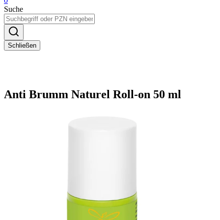
0
Suche
Schließen
Anti Brumm Naturel Roll-on 50 ml