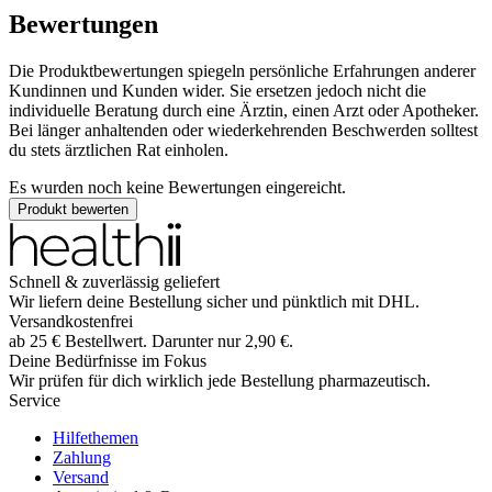
Bewertungen
Die Produktbewertungen spiegeln persönliche Erfahrungen anderer
Kundinnen und Kunden wider. Sie ersetzen jedoch nicht die
individuelle Beratung durch eine Ärztin, einen Arzt oder Apotheker.
Bei länger anhaltenden oder wiederkehrenden Beschwerden solltest
du stets ärztlichen Rat einholen.
Es wurden noch keine Bewertungen eingereicht.
Produkt bewerten
Schnell & zuverlässig geliefert
Wir liefern deine Bestellung sicher und
pünktlich
mit
DHL
.
Versandkostenfrei
ab
25
€
Bestellwert. Darunter nur
2,90
€
.
Deine Bedürfnisse im Fokus
Wir prüfen für dich wirklich
jede
Bestellung pharmazeutisch.
Service
Hilfethemen
Zahlung
Versand