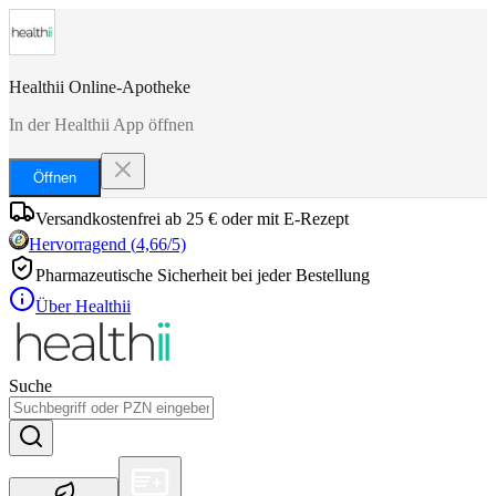
Healthii Online-Apotheke
In der Healthii App öffnen
Öffnen
Versandkostenfrei ab 25 € oder mit E-Rezept
Hervorragend
(
4,66
/5)
Pharmazeutische Sicherheit bei jeder Bestellung
Über Healthii
Suche