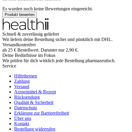
Es wurden noch keine Bewertungen eingereicht.
Produkt bewerten
Schnell & zuverlässig geliefert
Wir liefern deine Bestellung sicher und
pünktlich
mit
DHL
.
Versandkostenfrei
ab
25
€
Bestellwert. Darunter nur
2,90
€
.
Deine Bedürfnisse im Fokus
Wir prüfen für dich wirklich
jede
Bestellung pharmazeutisch.
Service
Hilfethemen
Zahlung
Versand
Arzneimittel & Rezept
Rücksendung
Qualität & Sicherheit
Datenschutz
Erklärung zur Barrierefreiheit
Über uns
Kontakt
Bestellung widerrufen