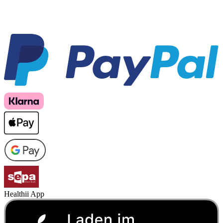
Healthii App