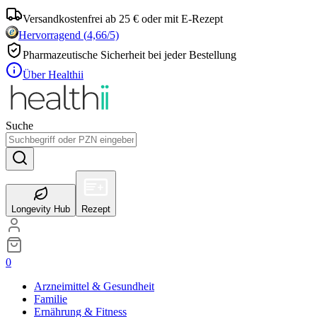
Versandkostenfrei ab 25 € oder mit E-Rezept
Hervorragend
(
4,66
/5)
Pharmazeutische Sicherheit bei jeder Bestellung
Über Healthii
Suche
Longevity Hub
Rezept
0
Arzneimittel & Gesundheit
Familie
Ernährung & Fitness