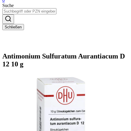
0
Suche
Schließen
Antimonium Sulfuratum Aurantiacum D
12 10 g