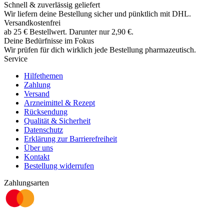
Schnell & zuverlässig geliefert
Wir liefern deine Bestellung sicher und
pünktlich
mit
DHL
.
Versandkostenfrei
ab
25
€
Bestellwert. Darunter nur
2,90
€
.
Deine Bedürfnisse im Fokus
Wir prüfen für dich wirklich
jede
Bestellung pharmazeutisch.
Service
Hilfethemen
Zahlung
Versand
Arzneimittel & Rezept
Rücksendung
Qualität & Sicherheit
Datenschutz
Erklärung zur Barrierefreiheit
Über uns
Kontakt
Bestellung widerrufen
Zahlungsarten