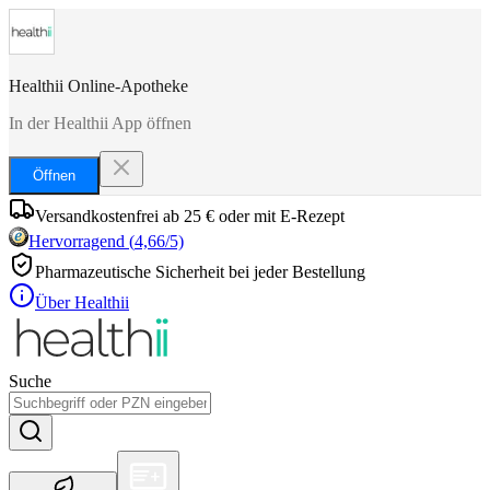
Healthii Online-Apotheke
In der Healthii App öffnen
Öffnen
Versandkostenfrei ab 25 € oder mit E-Rezept
Hervorragend
(
4,66
/5)
Pharmazeutische Sicherheit bei jeder Bestellung
Über Healthii
Suche