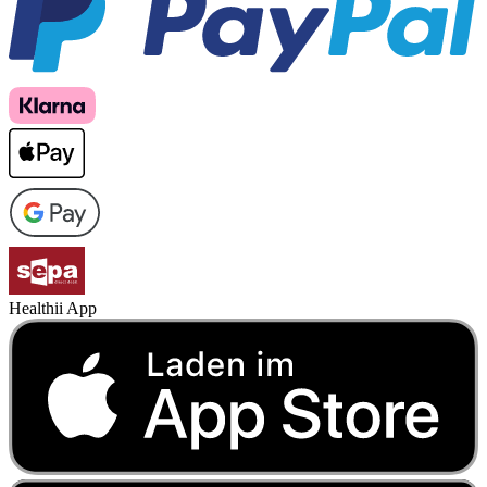
Healthii App