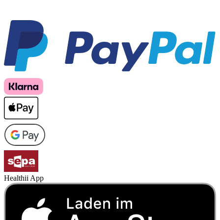
Healthii App