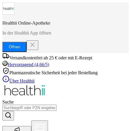
Healthii Online-Apotheke
In der Healthii App öffnen
Öffnen
Versandkostenfrei ab 25 € oder mit E-Rezept
Hervorragend
(
4,66
/5)
Pharmazeutische Sicherheit bei jeder Bestellung
Über Healthii
Suche