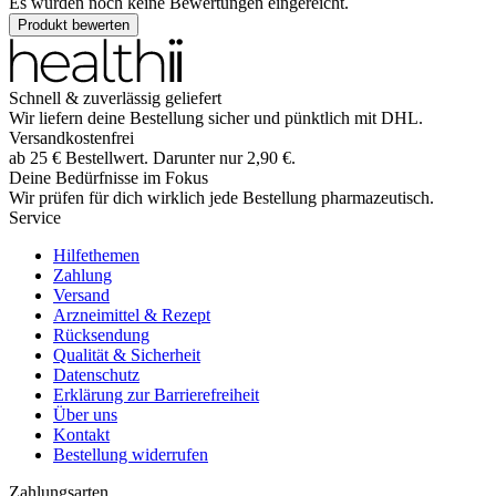
Es wurden noch keine Bewertungen eingereicht.
Produkt bewerten
Schnell & zuverlässig geliefert
Wir liefern deine Bestellung sicher und
pünktlich
mit
DHL
.
Versandkostenfrei
ab
25
€
Bestellwert. Darunter nur
2,90
€
.
Deine Bedürfnisse im Fokus
Wir prüfen für dich wirklich
jede
Bestellung pharmazeutisch.
Service
Hilfethemen
Zahlung
Versand
Arzneimittel & Rezept
Rücksendung
Qualität & Sicherheit
Datenschutz
Erklärung zur Barrierefreiheit
Über uns
Kontakt
Bestellung widerrufen
Zahlungsarten