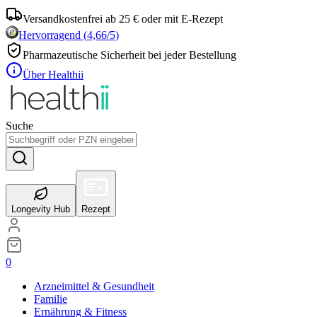
Versandkostenfrei ab 25 € oder mit E-Rezept
Hervorragend
(
4,66
/5)
Pharmazeutische Sicherheit bei jeder Bestellung
Über Healthii
Suche
Longevity Hub
Rezept
0
Arzneimittel & Gesundheit
Familie
Ernährung & Fitness