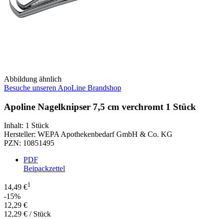
Abbildung ähnlich
Besuche unseren ApoLine Brandshop
Apoline Nagelknipser 7,5 cm verchromt 1 Stück
Inhalt
:
1 Stück
Hersteller
:
WEPA Apothekenbedarf GmbH & Co. KG
PZN
:
10851495
PDF
Beipackzettel
1
14,49 €
-15%
12,29 €
12,29 € / Stück