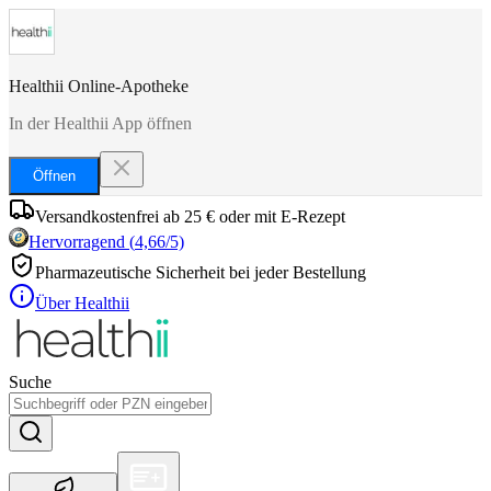
Healthii Online-Apotheke
In der Healthii App öffnen
Öffnen
Versandkostenfrei ab 25 € oder mit E-Rezept
Hervorragend
(
4,66
/5)
Pharmazeutische Sicherheit bei jeder Bestellung
Über Healthii
Suche