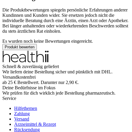
Die Produktbewertungen spiegeln persönliche Erfahrungen anderer
Kundinnen und Kunden wider. Sie ersetzen jedoch nicht die
individuelle Beratung durch eine Ärztin, einen Arzt oder Apotheker.
Bei länger anhaltenden oder wiederkehrenden Beschwerden solltest
du stets ärztlichen Rat einholen.
Es wurden noch keine Bewertungen eingereicht.
Produkt bewerten
Schnell & zuverlässig geliefert
Wir liefern deine Bestellung sicher und
pünktlich
mit
DHL
.
Versandkostenfrei
ab
25
€
Bestellwert. Darunter nur
2,90
€
.
Deine Bedürfnisse im Fokus
Wir prüfen für dich wirklich
jede
Bestellung pharmazeutisch.
Service
Hilfethemen
Zahlung
Versand
Arzneimittel & Rezept
Rücksendung