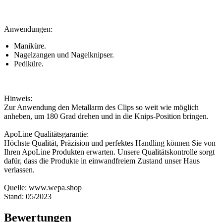
Anwendungen:
Maniküre.
Nagelzangen und Nagelknipser.
Pediküre.
Hinweis:
Zur Anwendung den Metallarm des Clips so weit wie möglich
anheben, um 180 Grad drehen und in die Knips-Position bringen.
ApoLine Qualitätsgarantie:
Höchste Qualität, Präzision und perfektes Handling können Sie von
Ihren ApoLine Produkten erwarten. Unsere Qualitätskontrolle sorgt
dafür, dass die Produkte in einwandfreiem Zustand unser Haus
verlassen.
Quelle: www.wepa.shop
Stand: 05/2023
Bewertungen