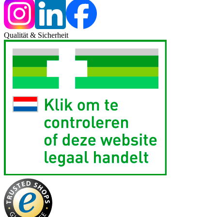
Qualität & Sicherheit