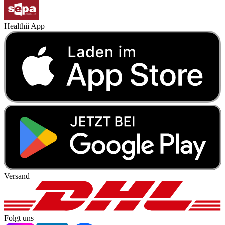
Healthii App
Versand
Folgt uns