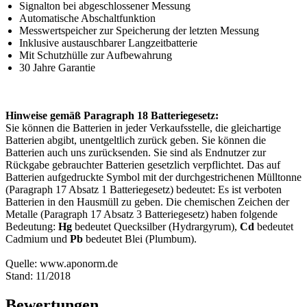
Signalton bei abgeschlossener Messung
Automatische Abschaltfunktion
Messwertspeicher zur Speicherung der letzten Messung
Inklusive austauschbarer Langzeitbatterie
Mit Schutzhülle zur Aufbewahrung
30 Jahre Garantie
Hinweise gemäß Paragraph 18 Batteriegesetz:
Sie können die Batterien in jeder Verkaufsstelle, die gleichartige
Batterien abgibt, unentgeltlich zurück geben. Sie können die
Batterien auch uns zurücksenden. Sie sind als Endnutzer zur
Rückgabe gebrauchter Batterien gesetzlich verpflichtet. Das auf
Batterien aufgedruckte Symbol mit der durchgestrichenen Mülltonne
(Paragraph 17 Absatz 1 Batteriegesetz) bedeutet: Es ist verboten
Batterien in den Hausmüll zu geben. Die chemischen Zeichen der
Metalle (Paragraph 17 Absatz 3 Batteriegesetz) haben folgende
Bedeutung:
Hg
bedeutet Quecksilber (Hydrargyrum),
Cd
bedeutet
Cadmium und
Pb
bedeutet Blei (Plumbum).
Quelle: www.aponorm.de
Stand: 11/2018
Bewertungen