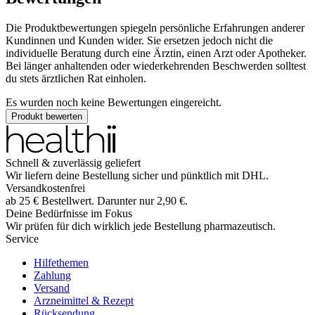
Die Produktbewertungen spiegeln persönliche Erfahrungen anderer
Kundinnen und Kunden wider. Sie ersetzen jedoch nicht die
individuelle Beratung durch eine Ärztin, einen Arzt oder Apotheker.
Bei länger anhaltenden oder wiederkehrenden Beschwerden solltest
du stets ärztlichen Rat einholen.
Es wurden noch keine Bewertungen eingereicht.
Produkt bewerten
Schnell & zuverlässig geliefert
Wir liefern deine Bestellung sicher und
pünktlich
mit
DHL
.
Versandkostenfrei
ab
25
€
Bestellwert. Darunter nur
2,90
€
.
Deine Bedürfnisse im Fokus
Wir prüfen für dich wirklich
jede
Bestellung pharmazeutisch.
Service
Hilfethemen
Zahlung
Versand
Arzneimittel & Rezept
Rücksendung