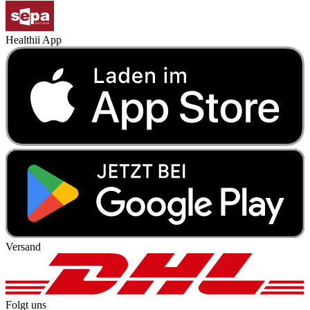
Healthii App
Versand
Folgt uns