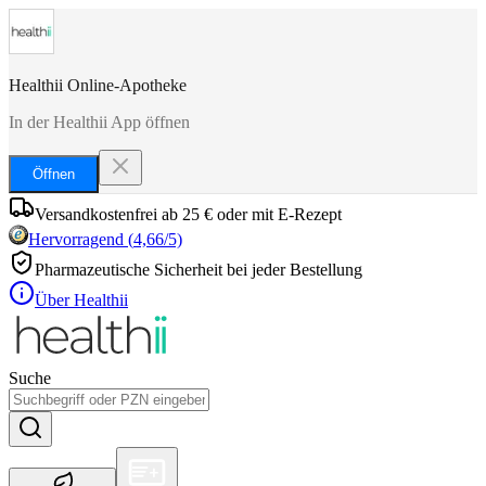
Healthii Online-Apotheke
In der Healthii App öffnen
Öffnen
Versandkostenfrei ab 25 € oder mit E-Rezept
Hervorragend
(
4,66
/5)
Pharmazeutische Sicherheit bei jeder Bestellung
Über Healthii
Suche