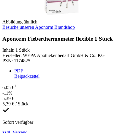
Abbildung ähnlich
Besuche unseren Aponorm Brandshop
Aponorm Fieberthermometer flexible 1 Stück
Inhalt
:
1 Stück
Hersteller
:
WEPA Apothekenbedarf GmbH & Co. KG
PZN
:
1174825
PDF
Beipackzettel
1
6,05 €
-11%
5,39 €
5,39 € / Stück
Sofort verfügbar
zzgl. Versand