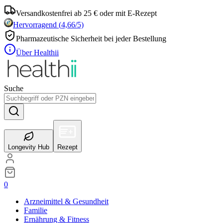
Versandkostenfrei ab 25 € oder mit E-Rezept
Hervorragend
(
4,66
/5)
Pharmazeutische Sicherheit bei jeder Bestellung
Über Healthii
Suche
Longevity Hub
Rezept
0
Arzneimittel & Gesundheit
Familie
Ernährung & Fitness