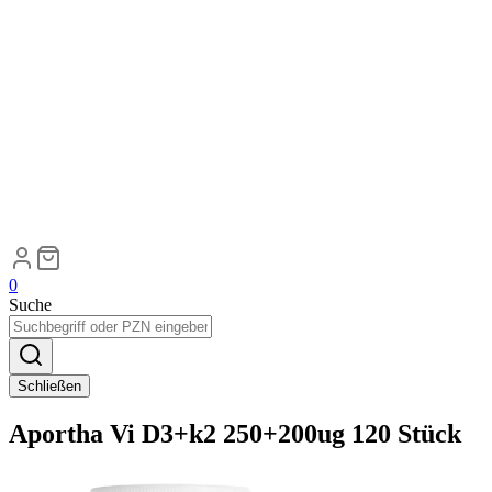
0
Suche
Schließen
Aportha Vi D3+k2 250+200ug 120 Stück