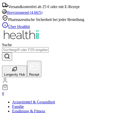
Versandkostenfrei ab 25 € oder mit E-Rezept
Hervorragend
(
4,66
/5)
Pharmazeutische Sicherheit bei jeder Bestellung
Über Healthii
Suche
Longevity Hub
Rezept
0
Arzneimittel & Gesundheit
Familie
Ernährung & Fitness