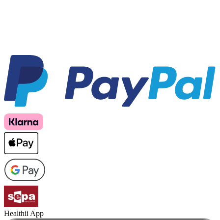
Healthii App