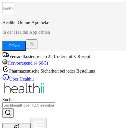
Healthii Online-Apotheke
In der Healthii App öffnen
Öffnen
Versandkostenfrei ab 25 € oder mit E-Rezept
Hervorragend
(
4,66
/5)
Pharmazeutische Sicherheit bei jeder Bestellung
Über Healthii
Suche