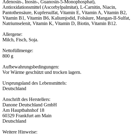
Adenosin-, Inosin-, Guanosin-5-Monophosphat),
Antioxidationsmittel (Ascorbylpalmitat), L-Carnitin, Niacin,
Pantothensäure, Kupfersulfat, Vitamin E, Vitamin A, Vitamin B2,
Vitamin B1, Vitamin B6, Kaliumjodid, Folsäure, Mangan-II-Sulfat,
Natriumselenit, Vitamin K, Vitamin D, Biotin, Vitamin B12.
Allergene:
Milch, Fisch, Soja.
Nettofüllmenge:
800 g
Aufbewahrungsbedingungen:
Vor Wärme geschützt und trocken lagern.
Ursprungsland des Lebensmittels:
Deutschland
Anschrift des Herstellers:
Danone Deutschland GmbH
Am Hauptbahnhof 18
60329 Frankfurt am Main
Deutschland
Weitere Hinweise: