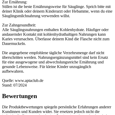
Zur Ernährung:
Stillen ist die beste Ernährungsweise für Säuglinge. Sprich bitte mit
deiner Klinik oder deinem Kinderarzt oder Hebamme, wenn du eine
Säuglingsmilchnahrung verwenden willst.
Zur Zahngesundheit:
Alle Säuglingsnahrungen enthalten Kohlenhydrate. Häufiger oder
andauernder Kontakt mit kohlenhydrathaltigen Nahrungen kann
Karies verursachen. Überlasse deinem Kind die Flasche nicht zum
Dauernuckeln.
Die angegebene empfohlene tägliche Verzehrsmenge darf nicht
überschritten werden. Nahrungsergänzungsmittel sind kein Ersatz
für eine ausgewogene und abwechslungsreiche Ernährung und
gesunde Lebensweise. Für kleine Kinder unzugänglich
aufbewahren.
Quelle: www.aptaclub.de
Stand: 07/2024
Bewertungen
Die Produktbewertungen spiegeln persönliche Erfahrungen anderer
Kundinnen und Kunden wider. Sie ersetzen jedoch nicht die