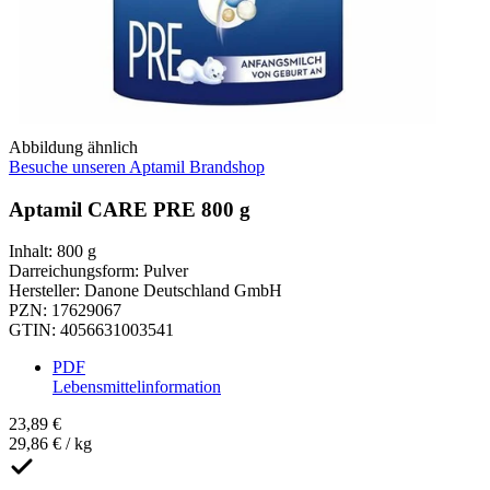
Abbildung ähnlich
Besuche unseren Aptamil Brandshop
Aptamil CARE PRE 800 g
Inhalt
:
800 g
Darreichungsform
:
Pulver
Hersteller
:
Danone Deutschland GmbH
PZN
:
17629067
GTIN
:
4056631003541
PDF
Lebensmittelinformation
23,89 €
29,86 € / kg