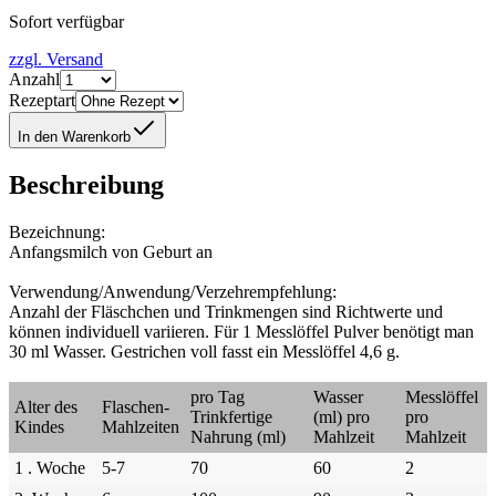
Sofort verfügbar
zzgl. Versand
Anzahl
Rezeptart
In den Warenkorb
Beschreibung
Bezeichnung:
Anfangsmilch von Geburt an
Verwendung/Anwendung/Verzehrempfehlung:
Anzahl der Fläschchen und Trinkmengen sind Richtwerte und
können individuell variieren. Für 1 Messlöffel Pulver benötigt man
30 ml Wasser. Gestrichen voll fasst ein Messlöffel 4,6 g.
pro Tag
Wasser
Messlöffel
Alter des
Flaschen-
Trinkfertige
(ml) pro
pro
Kindes
Mahlzeiten
Nahrung (ml)
Mahlzeit
Mahlzeit
1 . Woche
5-7
70
60
2