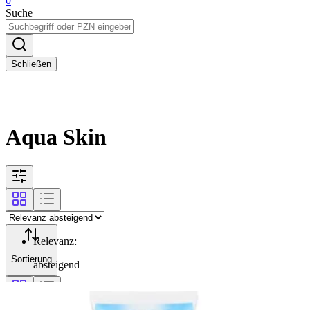
0
Suche
Schließen
Aqua Skin
Relevanz
:
Sortierung
absteigend