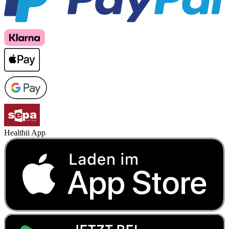
Healthii App