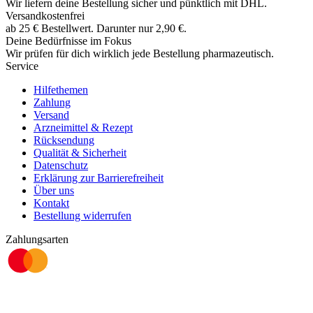
Wir liefern deine Bestellung sicher und
pünktlich
mit
DHL
.
Versandkostenfrei
ab
25
€
Bestellwert. Darunter nur
2,90
€
.
Deine Bedürfnisse im Fokus
Wir prüfen für dich wirklich
jede
Bestellung pharmazeutisch.
Service
Hilfethemen
Zahlung
Versand
Arzneimittel & Rezept
Rücksendung
Qualität & Sicherheit
Datenschutz
Erklärung zur Barrierefreiheit
Über uns
Kontakt
Bestellung widerrufen
Zahlungsarten