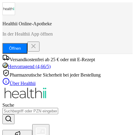
Healthii Online-Apotheke
In der Healthii App öffnen
Öffnen
Versandkostenfrei ab 25 € oder mit E-Rezept
Hervorragend
(
4,66
/5)
Pharmazeutische Sicherheit bei jeder Bestellung
Über Healthii
Suche