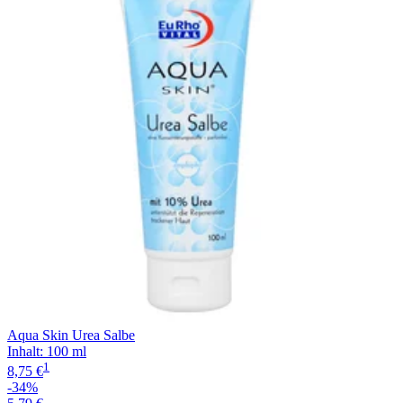
Filterung
Aqua Skin Urea Salbe
Inhalt
:
100 ml
1
8,75 €
-34%