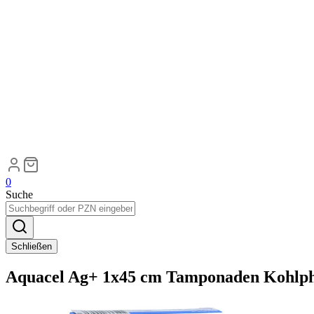
0
Suche
Schließen
Aquacel Ag+ 1x45 cm Tamponaden Kohlph