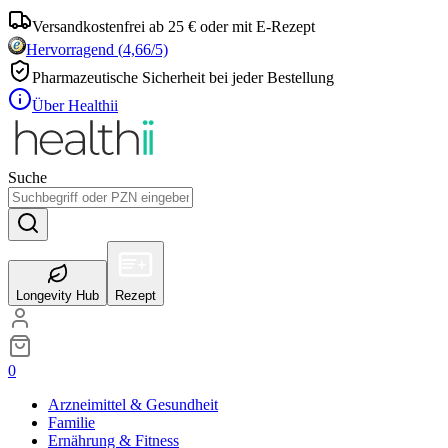
Versandkostenfrei ab 25 € oder mit E-Rezept
Hervorragend
(
4,66
/5)
Pharmazeutische Sicherheit bei jeder Bestellung
Über Healthii
Suche
Longevity Hub
Rezept
0
Arzneimittel & Gesundheit
Familie
Ernährung & Fitness