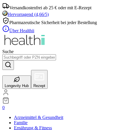
Versandkostenfrei ab 25 € oder mit E-Rezept
Hervorragend
(
4,66
/5)
Pharmazeutische Sicherheit bei jeder Bestellung
Über Healthii
Suche
Longevity Hub
Rezept
0
Arzneimittel & Gesundheit
Familie
Ernährung & Fitness