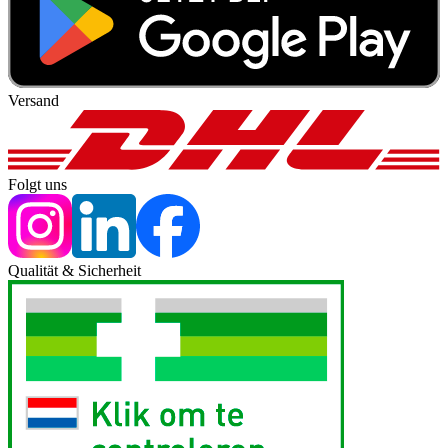
Versand
Folgt uns
Qualität & Sicherheit