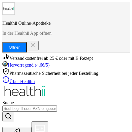
Healthii Online-Apotheke
In der Healthii App öffnen
Öffnen
Versandkostenfrei ab 25 € oder mit E-Rezept
Hervorragend
(
4,66
/5)
Pharmazeutische Sicherheit bei jeder Bestellung
Über Healthii
Suche