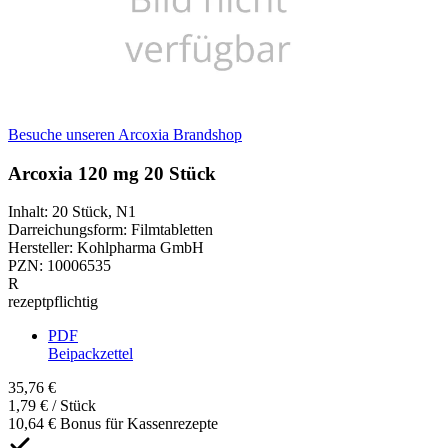
Besuche unseren Arcoxia Brandshop
Arcoxia 120 mg 20 Stück
Inhalt
:
20 Stück
,
N1
Darreichungsform
:
Filmtabletten
Hersteller
:
Kohlpharma GmbH
PZN
:
10006535
R
rezeptpflichtig
PDF
Beipackzettel
35,76 €
1,79 € / Stück
10,64 € Bonus für Kassenrezepte