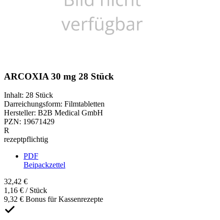
ARCOXIA 30 mg 28 Stück
Inhalt
:
28 Stück
Darreichungsform
:
Filmtabletten
Hersteller
:
B2B Medical GmbH
PZN
:
19671429
R
rezeptpflichtig
PDF
Beipackzettel
32,42 €
1,16 € / Stück
9,32 € Bonus für Kassenrezepte