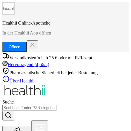
Healthii Online-Apotheke
In der Healthii App öffnen
Öffnen
Versandkostenfrei ab 25 € oder mit E-Rezept
Hervorragend
(
4,66
/5)
Pharmazeutische Sicherheit bei jeder Bestellung
Über Healthii
Suche