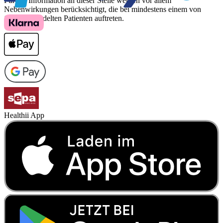
Für die Information an dieser Stelle werden vor allem
Nebenwirkungen berücksichtigt, die bei mindestens einem von
1.000 behandelten Patienten auftreten.
Healthii App