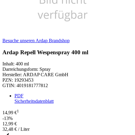
Besuche unseren Ardap Brandshop
Ardap Repell Wespenspray 400 ml
Inhalt
:
400 ml
Darreichungsform
:
Spray
Hersteller
:
ARDAP CARE GmbH
PZN
:
19293453
GTIN
:
4019181777812
PDF
Sicherheitsdatenblatt
1
14,99 €
-13%
12,99 €
32,48 € / Liter