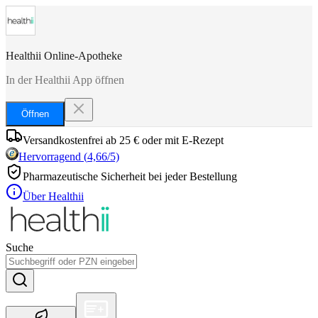
Healthii Online-Apotheke
In der Healthii App öffnen
Öffnen
Versandkostenfrei ab 25 € oder mit E-Rezept
Hervorragend
(
4,66
/5)
Pharmazeutische Sicherheit bei jeder Bestellung
Über Healthii
Suche