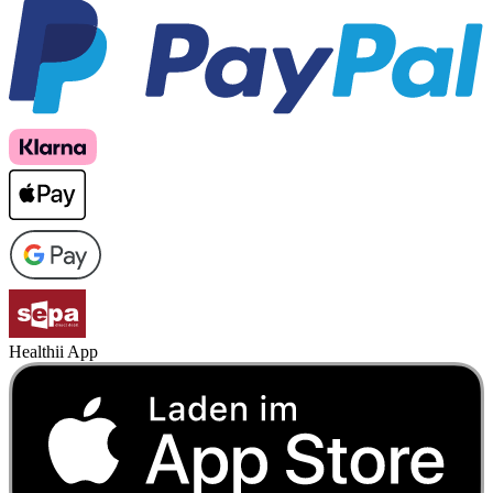
Healthii App