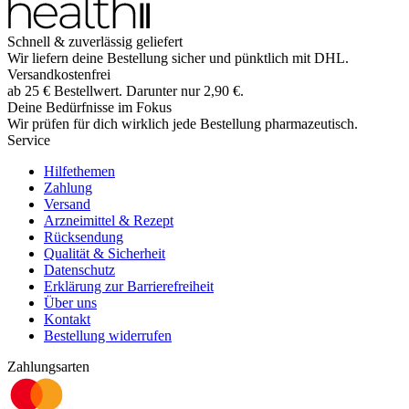
Schnell & zuverlässig geliefert
Wir liefern deine Bestellung sicher und
pünktlich
mit
DHL
.
Versandkostenfrei
ab
25
€
Bestellwert. Darunter nur
2,90
€
.
Deine Bedürfnisse im Fokus
Wir prüfen für dich wirklich
jede
Bestellung pharmazeutisch.
Service
Hilfethemen
Zahlung
Versand
Arzneimittel & Rezept
Rücksendung
Qualität & Sicherheit
Datenschutz
Erklärung zur Barrierefreiheit
Über uns
Kontakt
Bestellung widerrufen
Zahlungsarten