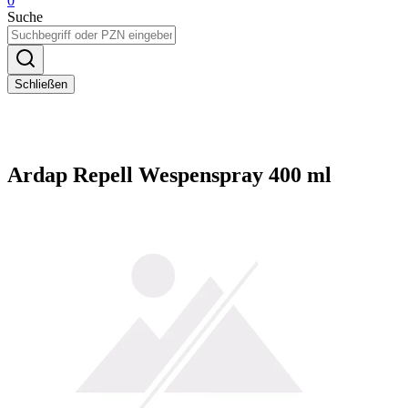
0
Suche
Schließen
Ardap Repell Wespenspray 400 ml