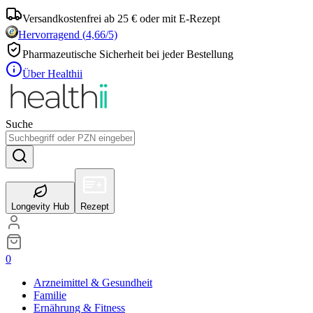
Versandkostenfrei ab 25 € oder mit E-Rezept
Hervorragend
(
4,66
/5)
Pharmazeutische Sicherheit bei jeder Bestellung
Über Healthii
Suche
Longevity Hub
Rezept
0
Arzneimittel & Gesundheit
Familie
Ernährung & Fitness