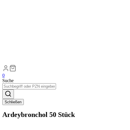
0
Suche
Schließen
Ardeybronchol 50 Stück