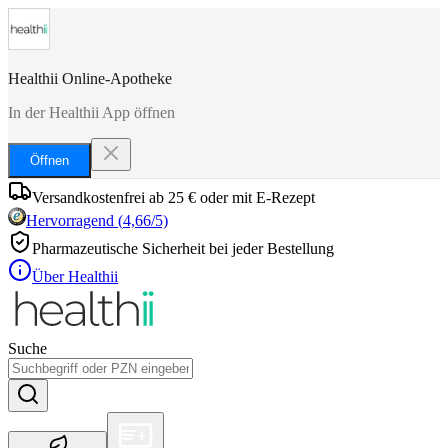
Healthii Online-Apotheke
In der Healthii App öffnen
Öffnen
Versandkostenfrei ab 25 € oder mit E-Rezept
Hervorragend
(
4,66
/5)
Pharmazeutische Sicherheit bei jeder Bestellung
Über Healthii
Suche