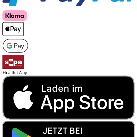
Healthii App