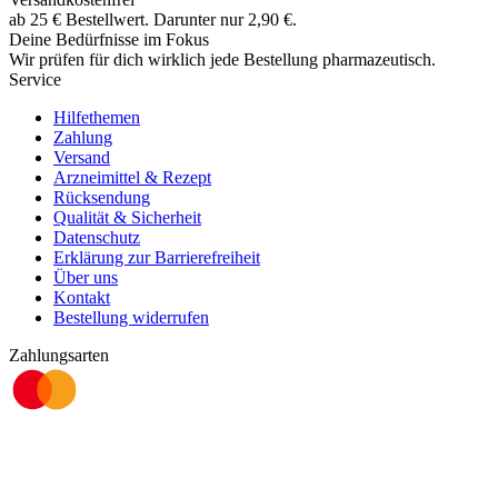
ab
25
€
Bestellwert. Darunter nur
2,90
€
.
Deine Bedürfnisse im Fokus
Wir prüfen für dich wirklich
jede
Bestellung pharmazeutisch.
Service
Hilfethemen
Zahlung
Versand
Arzneimittel & Rezept
Rücksendung
Qualität & Sicherheit
Datenschutz
Erklärung zur Barrierefreiheit
Über uns
Kontakt
Bestellung widerrufen
Zahlungsarten