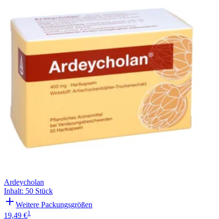
Filterung
Ardeycholan
Inhalt
:
50 Stück
Weitere Packungsgrößen
1
19,49 €