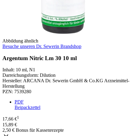
Abbildung ähnlich
Besuche unseren Dr. Sewerin Brandshop
Argentum Nitric Lm 30 10 ml
Inhalt
:
10 ml
,
N1
Darreichungsform
:
Dilution
Hersteller
:
ARCANA Dr. Sewerin GmbH & Co.KG Arzneimittel-
Herstellung
PZN
:
7539280
PDF
Beipackzettel
1
17,66 €
15,89 €
2,50 € Bonus für Kassenrezepte