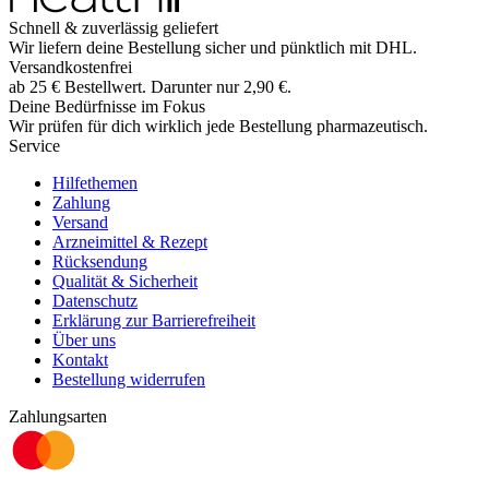
Schnell & zuverlässig geliefert
Wir liefern deine Bestellung sicher und
pünktlich
mit
DHL
.
Versandkostenfrei
ab
25
€
Bestellwert. Darunter nur
2,90
€
.
Deine Bedürfnisse im Fokus
Wir prüfen für dich wirklich
jede
Bestellung pharmazeutisch.
Service
Hilfethemen
Zahlung
Versand
Arzneimittel & Rezept
Rücksendung
Qualität & Sicherheit
Datenschutz
Erklärung zur Barrierefreiheit
Über uns
Kontakt
Bestellung widerrufen
Zahlungsarten