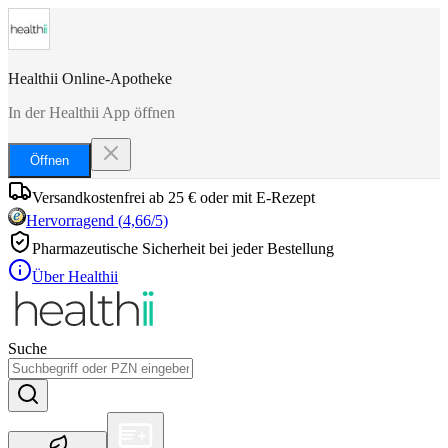
Healthii Online-Apotheke
In der Healthii App öffnen
Öffnen
Versandkostenfrei ab 25 € oder mit E-Rezept
Hervorragend
(
4,66
/5)
Pharmazeutische Sicherheit bei jeder Bestellung
Über Healthii
Suche