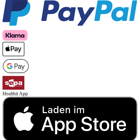
Healthii App