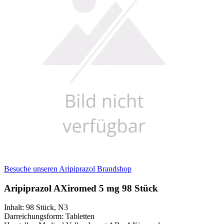
Besuche unseren Aripiprazol Brandshop
Aripiprazol AXiromed 5 mg 98 Stück
Inhalt
:
98 Stück
,
N3
Darreichungsform
:
Tabletten