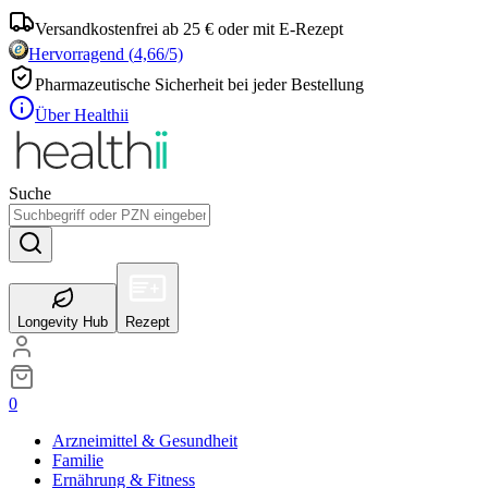
Versandkostenfrei ab 25 € oder mit E-Rezept
Hervorragend
(
4,66
/5)
Pharmazeutische Sicherheit bei jeder Bestellung
Über Healthii
Suche
Longevity Hub
Rezept
0
Arzneimittel & Gesundheit
Familie
Ernährung & Fitness