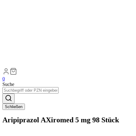
0
Suche
Schließen
Aripiprazol AXiromed 5 mg 98 Stück