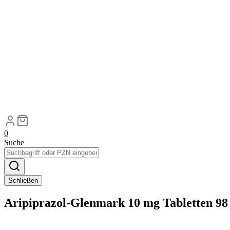
0
Suche
Schließen
Aripiprazol-Glenmark 10 mg Tabletten 98