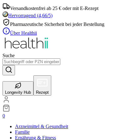
Versandkostenfrei ab 25 € oder mit E-Rezept
Hervorragend
(
4,66
/5)
Pharmazeutische Sicherheit bei jeder Bestellung
Über Healthii
Suche
Longevity Hub
Rezept
0
Arzneimittel & Gesundheit
Familie
Ernährung & Fitness