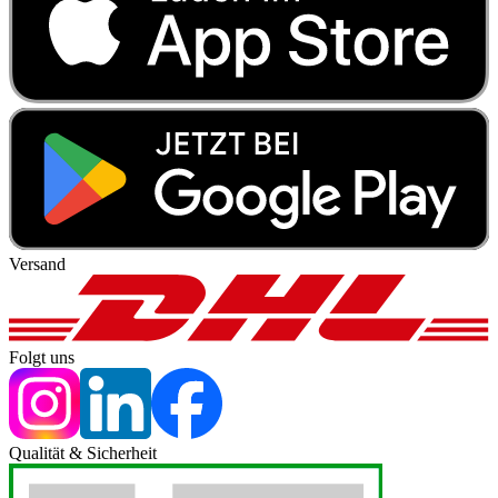
Versand
Folgt uns
Qualität & Sicherheit