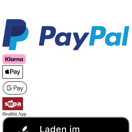
Healthii App