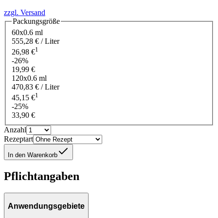
zzgl. Versand
Packungsgröße
60x0.6 ml
555,28 € / Liter
1
26,98 €
-26%
19,99 €
120x0.6 ml
470,83 € / Liter
1
45,15 €
-25%
33,90 €
Anzahl
Rezeptart
In den Warenkorb
Pflichtangaben
Anwendungsgebiete