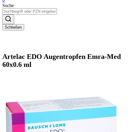
0
Suche
Schließen
Artelac EDO Augentropfen Emra-Med
60x0.6 ml