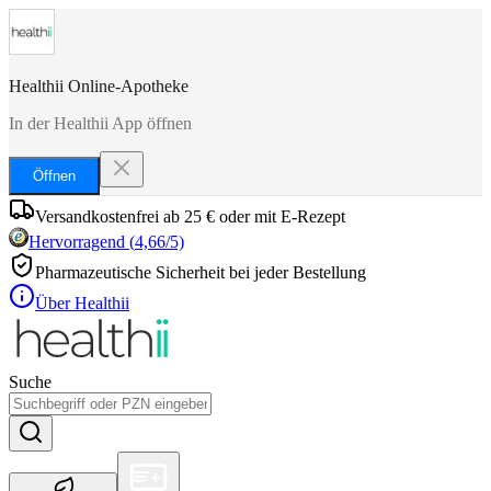
Healthii Online-Apotheke
In der Healthii App öffnen
Öffnen
Versandkostenfrei ab 25 € oder mit E-Rezept
Hervorragend
(
4,66
/5)
Pharmazeutische Sicherheit bei jeder Bestellung
Über Healthii
Suche