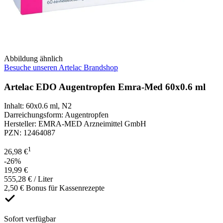
Abbildung ähnlich
Besuche unseren Artelac Brandshop
Artelac EDO Augentropfen Emra-Med 60x0.6 ml
Inhalt
:
60x0.6 ml
,
N2
Darreichungsform
:
Augentropfen
Hersteller
:
EMRA-MED Arzneimittel GmbH
PZN
:
12464087
1
26,98 €
-26%
19,99 €
555,28 € / Liter
2,50 € Bonus für Kassenrezepte
Sofort verfügbar