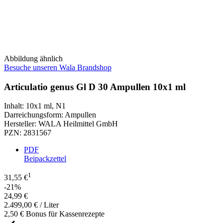
Abbildung ähnlich
Besuche unseren Wala Brandshop
Articulatio genus Gl D 30 Ampullen 10x1 ml
Inhalt
:
10x1 ml
,
N1
Darreichungsform
:
Ampullen
Hersteller
:
WALA Heilmittel GmbH
PZN
:
2831567
PDF
Beipackzettel
1
31,55 €
-21%
24,99 €
2.499,00 € / Liter
2,50 € Bonus für Kassenrezepte