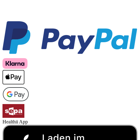
Healthii App