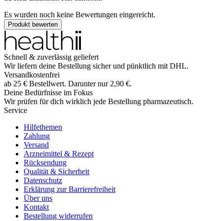
Es wurden noch keine Bewertungen eingereicht.
Produkt bewerten
Schnell & zuverlässig geliefert
Wir liefern deine Bestellung sicher und
pünktlich
mit
DHL
.
Versandkostenfrei
ab
25
€
Bestellwert. Darunter nur
2,90
€
.
Deine Bedürfnisse im Fokus
Wir prüfen für dich wirklich
jede
Bestellung pharmazeutisch.
Service
Hilfethemen
Zahlung
Versand
Arzneimittel & Rezept
Rücksendung
Qualität & Sicherheit
Datenschutz
Erklärung zur Barrierefreiheit
Über uns
Kontakt
Bestellung widerrufen