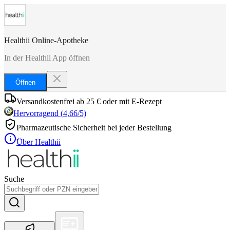
Healthii Online-Apotheke
In der Healthii App öffnen
Öffnen
Versandkostenfrei ab 25 € oder mit E-Rezept
Hervorragend
(
4,66
/5)
Pharmazeutische Sicherheit bei jeder Bestellung
Über Healthii
Suche