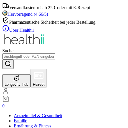
Versandkostenfrei ab 25 € oder mit E-Rezept
Hervorragend
(
4,66
/5)
Pharmazeutische Sicherheit bei jeder Bestellung
Über Healthii
Suche
Longevity Hub
Rezept
0
Arzneimittel & Gesundheit
Familie
Ernährung & Fitness