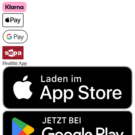
Healthii App