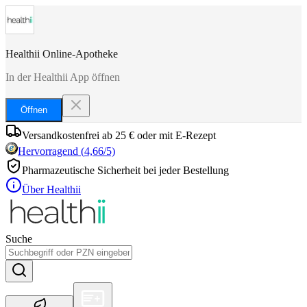
Healthii Online-Apotheke
In der Healthii App öffnen
Öffnen
Versandkostenfrei ab 25 € oder mit E-Rezept
Hervorragend
(
4,66
/5)
Pharmazeutische Sicherheit bei jeder Bestellung
Über Healthii
Suche