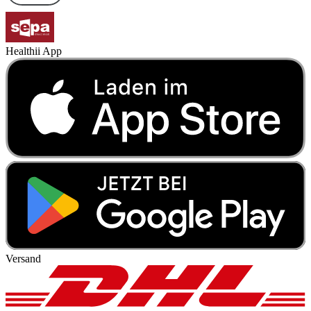
Healthii App
Versand