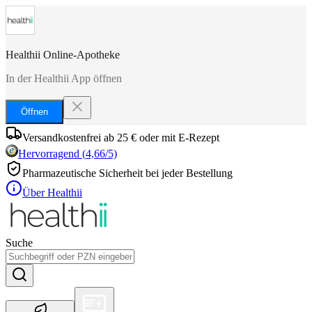
Healthii Online-Apotheke
In der Healthii App öffnen
Öffnen
Versandkostenfrei ab 25 € oder mit E-Rezept
Hervorragend
(
4,66
/5)
Pharmazeutische Sicherheit bei jeder Bestellung
Über Healthii
Suche