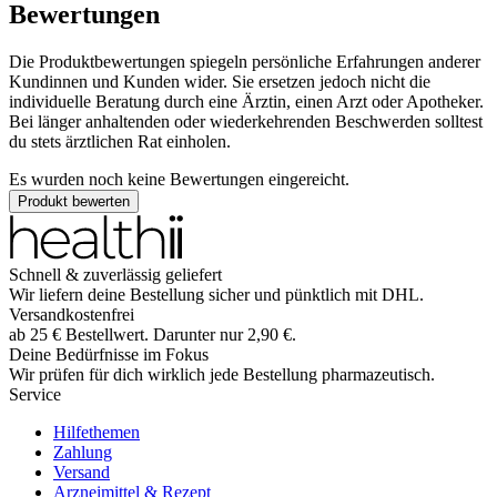
Bewertungen
Die Produktbewertungen spiegeln persönliche Erfahrungen anderer
Kundinnen und Kunden wider. Sie ersetzen jedoch nicht die
individuelle Beratung durch eine Ärztin, einen Arzt oder Apotheker.
Bei länger anhaltenden oder wiederkehrenden Beschwerden solltest
du stets ärztlichen Rat einholen.
Es wurden noch keine Bewertungen eingereicht.
Produkt bewerten
Schnell & zuverlässig geliefert
Wir liefern deine Bestellung sicher und
pünktlich
mit
DHL
.
Versandkostenfrei
ab
25
€
Bestellwert. Darunter nur
2,90
€
.
Deine Bedürfnisse im Fokus
Wir prüfen für dich wirklich
jede
Bestellung pharmazeutisch.
Service
Hilfethemen
Zahlung
Versand
Arzneimittel & Rezept