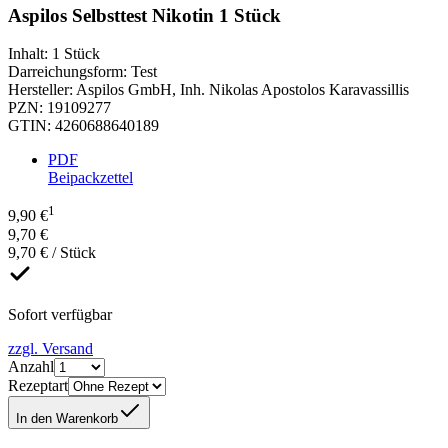
Aspilos Selbsttest Nikotin 1 Stück
Inhalt
:
1 Stück
Darreichungsform
:
Test
Hersteller
:
Aspilos GmbH, Inh. Nikolas Apostolos Karavassillis
PZN
:
19109277
GTIN
:
4260688640189
PDF
Beipackzettel
1
9,90 €
9,70 €
9,70 € / Stück
Sofort verfügbar
zzgl. Versand
Anzahl
Rezeptart
In den Warenkorb