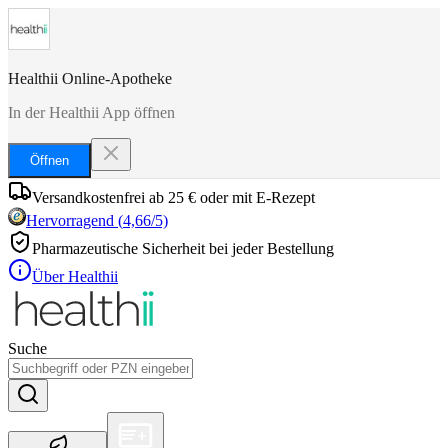
Healthii Online-Apotheke
In der Healthii App öffnen
Öffnen
Versandkostenfrei ab 25 € oder mit E-Rezept
Hervorragend
(
4,66
/5)
Pharmazeutische Sicherheit bei jeder Bestellung
Über Healthii
Suche