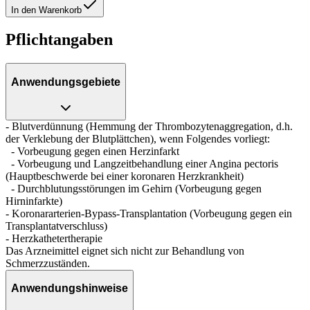
In den Warenkorb
Pflichtangaben
Anwendungsgebiete
- Blutverdünnung (Hemmung der Thrombozytenaggregation, d.h.
der Verklebung der Blutplättchen), wenn Folgendes vorliegt:
- Vorbeugung gegen einen Herzinfarkt
- Vorbeugung und Langzeitbehandlung einer Angina pectoris
(Hauptbeschwerde bei einer koronaren Herzkrankheit)
- Durchblutungsstörungen im Gehirn (Vorbeugung gegen
Hirninfarkte)
- Koronararterien-Bypass-Transplantation (Vorbeugung gegen ein
Transplantatverschluss)
- Herzkathetertherapie
Das Arzneimittel eignet sich nicht zur Behandlung von
Schmerzzuständen.
Anwendungshinweise