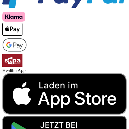
Healthii App