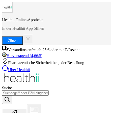
Healthii Online-Apotheke
In der Healthii App öffnen
Öffnen
Versandkostenfrei ab 25 € oder mit E-Rezept
Hervorragend
(
4,66
/5)
Pharmazeutische Sicherheit bei jeder Bestellung
Über Healthii
Suche