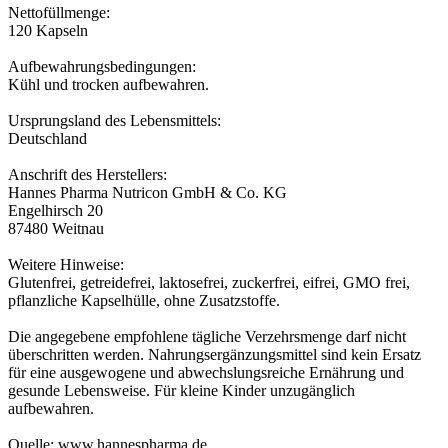
Nettofüllmenge:
120 Kapseln
Aufbewahrungsbedingungen:
Kühl und trocken aufbewahren.
Ursprungsland des Lebensmittels:
Deutschland
Anschrift des Herstellers:
Hannes Pharma Nutricon GmbH & Co. KG
Engelhirsch 20
87480 Weitnau
Weitere Hinweise:
Glutenfrei, getreidefrei, laktosefrei, zuckerfrei, eifrei, GMO frei,
pflanzliche Kapselhülle, ohne Zusatzstoffe.
Die angegebene empfohlene tägliche Verzehrsmenge darf nicht
überschritten werden. Nahrungsergänzungsmittel sind kein Ersatz
für eine ausgewogene und abwechslungsreiche Ernährung und
gesunde Lebensweise. Für kleine Kinder unzugänglich
aufbewahren.
Quelle: www.hannespharma.de