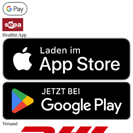
Healthii App
Versand