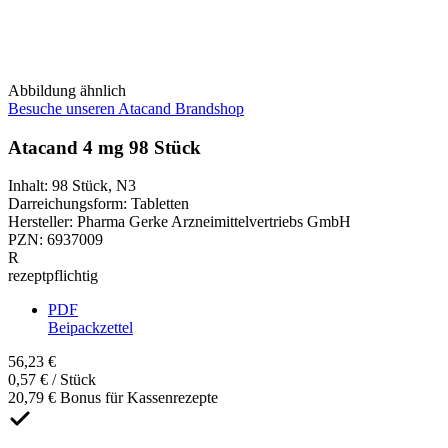
Abbildung ähnlich
Besuche unseren Atacand Brandshop
Atacand 4 mg 98 Stück
Inhalt
:
98 Stück
,
N3
Darreichungsform
:
Tabletten
Hersteller
:
Pharma Gerke Arzneimittelvertriebs GmbH
PZN
:
6937009
R
rezeptpflichtig
PDF
Beipackzettel
56,23 €
0,57 € / Stück
20,79 € Bonus für Kassenrezepte