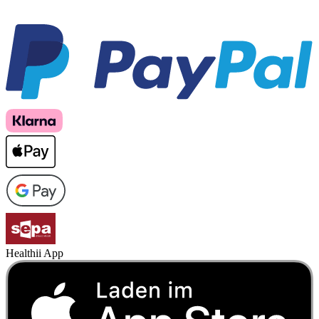
Healthii App