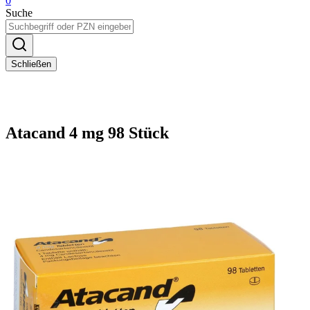
0
Suche
Schließen
Atacand 4 mg 98 Stück