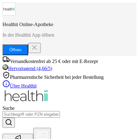
Healthii Online-Apotheke
In der Healthii App öffnen
Öffnen
Versandkostenfrei ab 25 € oder mit E-Rezept
Hervorragend
(
4,66
/5)
Pharmazeutische Sicherheit bei jeder Bestellung
Über Healthii
Suche