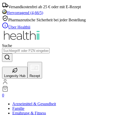
Versandkostenfrei ab 25 € oder mit E-Rezept
Hervorragend
(
4,66
/5)
Pharmazeutische Sicherheit bei jeder Bestellung
Über Healthii
Suche
Longevity Hub
Rezept
0
Arzneimittel & Gesundheit
Familie
Ernährung & Fitness