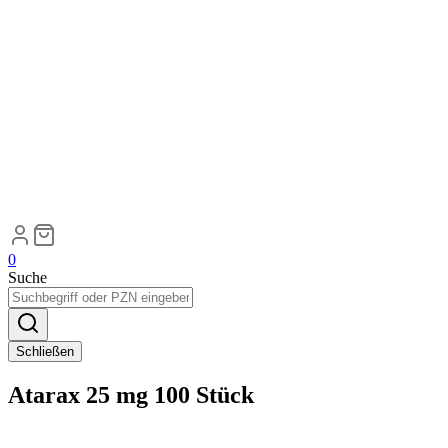
0
Suche
Schließen
Atarax 25 mg 100 Stück