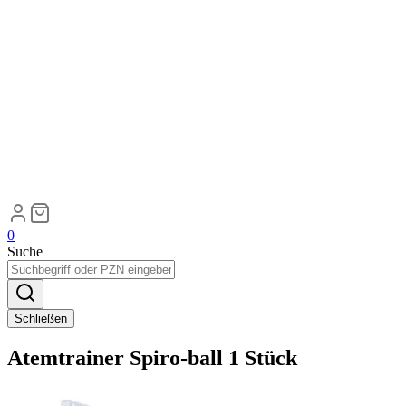
0
Suche
Schließen
Atemtrainer Spiro-ball 1 Stück