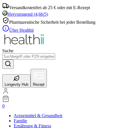
Versandkostenfrei ab 25 € oder mit E-Rezept
Hervorragend
(
4,66
/5)
Pharmazeutische Sicherheit bei jeder Bestellung
Über Healthii
Suche
Longevity Hub
Rezept
0
Arzneimittel & Gesundheit
Familie
Ernährung & Fitness