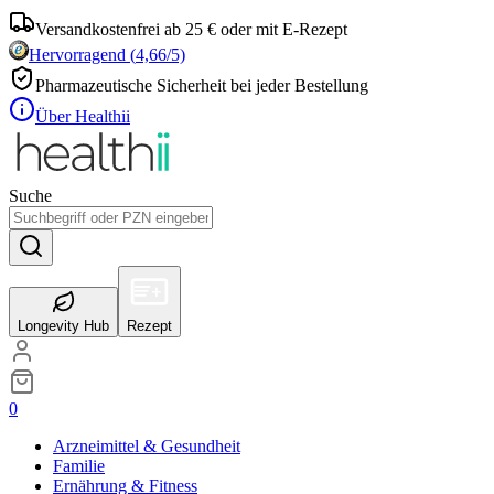
Versandkostenfrei ab 25 € oder mit E-Rezept
Hervorragend
(
4,66
/5)
Pharmazeutische Sicherheit bei jeder Bestellung
Über Healthii
Suche
Longevity Hub
Rezept
0
Arzneimittel & Gesundheit
Familie
Ernährung & Fitness