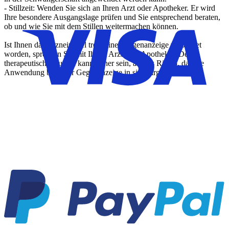
- Stillzeit: Wenden Sie sich an Ihren Arzt oder Apotheker. Er wird
Ihre besondere Ausgangslage prüfen und Sie entsprechend beraten,
ob und wie Sie mit dem Stillen weitermachen können.
Ist Ihnen das Arzneimittel trotz einer Gegenanzeige verordnet
worden, sprechen Sie mit Ihrem Arzt oder Apotheker. Der
therapeutische Nutzen kann höher sein, als das Risiko, das die
Anwendung bei einer Gegenanzeige in sich birgt.