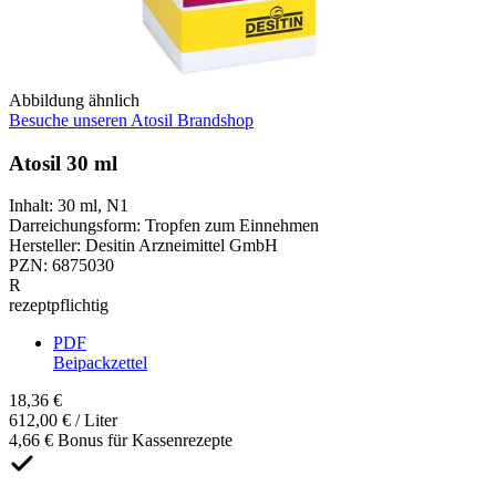
Abbildung ähnlich
Besuche unseren Atosil Brandshop
Atosil 30 ml
Inhalt
:
30 ml
,
N1
Darreichungsform
:
Tropfen zum Einnehmen
Hersteller
:
Desitin Arzneimittel GmbH
PZN
:
6875030
R
rezeptpflichtig
PDF
Beipackzettel
18,36 €
612,00 € / Liter
4,66 € Bonus für Kassenrezepte