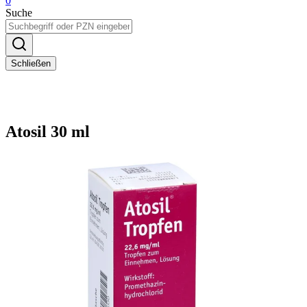
0
Suche
Schließen
Atosil 30 ml