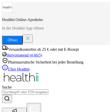
Healthii Online-Apotheke
In der Healthii App öffnen
Öffnen
Versandkostenfrei ab 25 € oder mit E-Rezept
Hervorragend
(
4,66
/5)
Pharmazeutische Sicherheit bei jeder Bestellung
Über Healthii
Suche