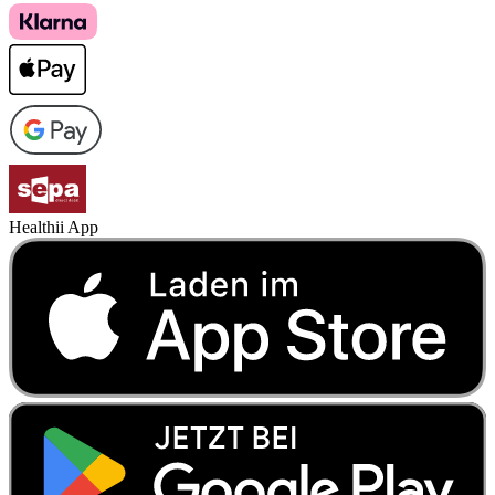
Healthii App