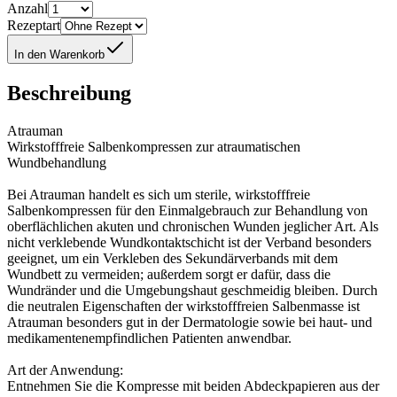
Anzahl
Rezeptart
In den Warenkorb
Beschreibung
Atrauman
Wirkstofffreie Salbenkompressen zur atraumatischen
Wundbehandlung
Bei Atrauman handelt es sich um sterile, wirkstofffreie
Salbenkompressen für den Einmalgebrauch zur Behandlung von
oberflächlichen akuten und chronischen Wunden jeglicher Art. Als
nicht verklebende Wundkontaktschicht ist der Verband besonders
geeignet, um ein Verkleben des Sekundärverbands mit dem
Wundbett zu vermeiden; außerdem sorgt er dafür, dass die
Wundränder und die Umgebungshaut geschmeidig bleiben. Durch
die neutralen Eigenschaften der wirkstofffreien Salbenmasse ist
Atrauman besonders gut in der Dermatologie sowie bei haut- und
medikamentenempfindlichen Patienten anwendbar.
Art der Anwendung:
Entnehmen Sie die Kompresse mit beiden Abdeckpapieren aus der