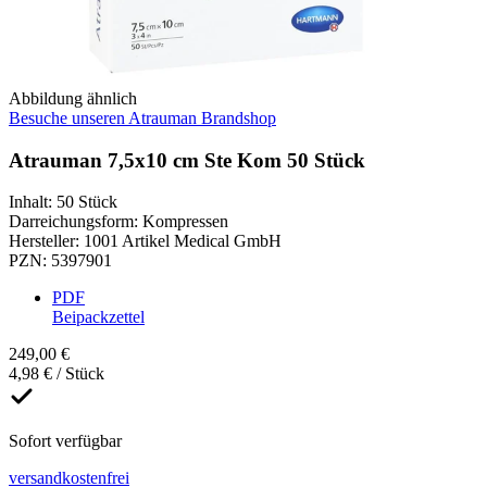
Abbildung ähnlich
Besuche unseren Atrauman Brandshop
Atrauman 7,5x10 cm Ste Kom 50 Stück
Inhalt
:
50 Stück
Darreichungsform
:
Kompressen
Hersteller
:
1001 Artikel Medical GmbH
PZN
:
5397901
PDF
Beipackzettel
249,00 €
4,98 € / Stück
Sofort verfügbar
versandkostenfrei