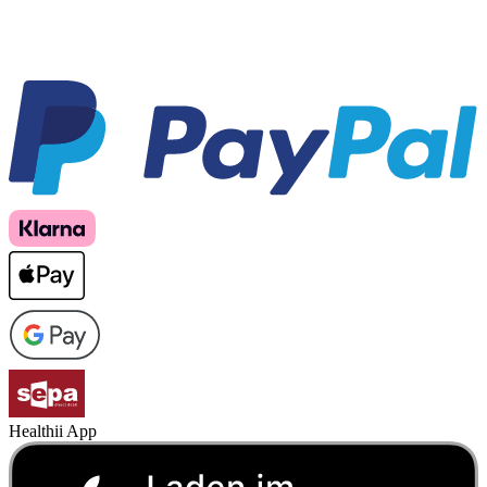
Healthii App