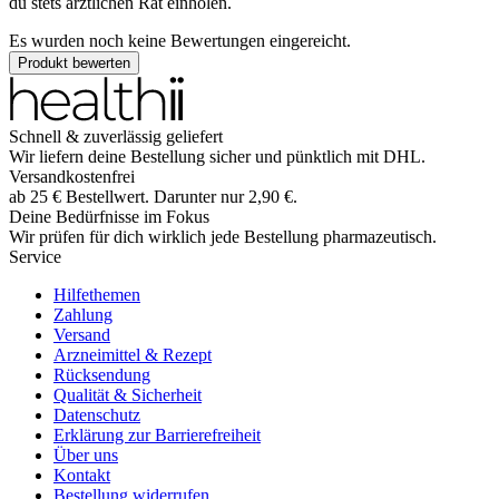
du stets ärztlichen Rat einholen.
Es wurden noch keine Bewertungen eingereicht.
Produkt bewerten
Schnell & zuverlässig geliefert
Wir liefern deine Bestellung sicher und
pünktlich
mit
DHL
.
Versandkostenfrei
ab
25
€
Bestellwert. Darunter nur
2,90
€
.
Deine Bedürfnisse im Fokus
Wir prüfen für dich wirklich
jede
Bestellung pharmazeutisch.
Service
Hilfethemen
Zahlung
Versand
Arzneimittel & Rezept
Rücksendung
Qualität & Sicherheit
Datenschutz
Erklärung zur Barrierefreiheit
Über uns
Kontakt
Bestellung widerrufen