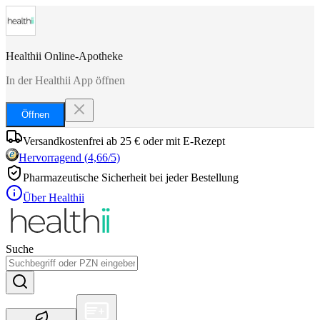
Healthii Online-Apotheke
In der Healthii App öffnen
Öffnen
Versandkostenfrei ab 25 € oder mit E-Rezept
Hervorragend
(
4,66
/5)
Pharmazeutische Sicherheit bei jeder Bestellung
Über Healthii
Suche