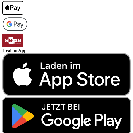
Healthii App