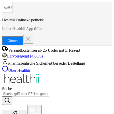
Healthii Online-Apotheke
In der Healthii App öffnen
Öffnen
Versandkostenfrei ab 25 € oder mit E-Rezept
Hervorragend
(
4,66
/5)
Pharmazeutische Sicherheit bei jeder Bestellung
Über Healthii
Suche