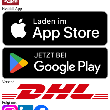
Healthii App
Versand
Folgt uns