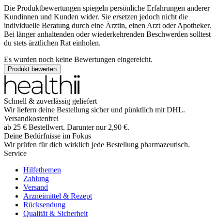
Die Produktbewertungen spiegeln persönliche Erfahrungen anderer
Kundinnen und Kunden wider. Sie ersetzen jedoch nicht die
individuelle Beratung durch eine Ärztin, einen Arzt oder Apotheker.
Bei länger anhaltenden oder wiederkehrenden Beschwerden solltest
du stets ärztlichen Rat einholen.
Es wurden noch keine Bewertungen eingereicht.
Produkt bewerten
Schnell & zuverlässig geliefert
Wir liefern deine Bestellung sicher und
pünktlich
mit
DHL
.
Versandkostenfrei
ab
25
€
Bestellwert. Darunter nur
2,90
€
.
Deine Bedürfnisse im Fokus
Wir prüfen für dich wirklich
jede
Bestellung pharmazeutisch.
Service
Hilfethemen
Zahlung
Versand
Arzneimittel & Rezept
Rücksendung
Qualität & Sicherheit