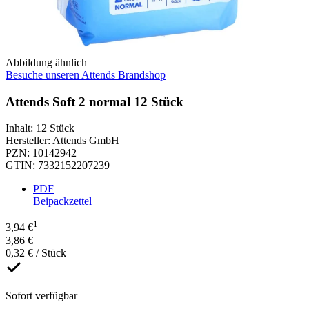
Abbildung ähnlich
Besuche unseren Attends Brandshop
Attends Soft 2 normal 12 Stück
Inhalt
:
12 Stück
Hersteller
:
Attends GmbH
PZN
:
10142942
GTIN
:
7332152207239
PDF
Beipackzettel
1
3,94 €
3,86 €
0,32 € / Stück
Sofort verfügbar