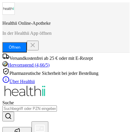
Healthii Online-Apotheke
In der Healthii App öffnen
Öffnen
Versandkostenfrei ab 25 € oder mit E-Rezept
Hervorragend
(
4,66
/5)
Pharmazeutische Sicherheit bei jeder Bestellung
Über Healthii
Suche