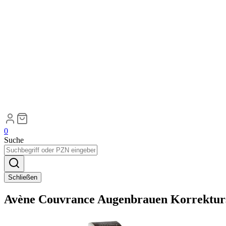
0
Suche
Schließen
Avène Couvrance Augenbrauen Korrekturst