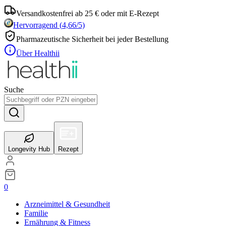
Versandkostenfrei ab 25 € oder mit E-Rezept
Hervorragend
(
4,66
/5)
Pharmazeutische Sicherheit bei jeder Bestellung
Über Healthii
Suche
Longevity Hub
Rezept
0
Arzneimittel & Gesundheit
Familie
Ernährung & Fitness