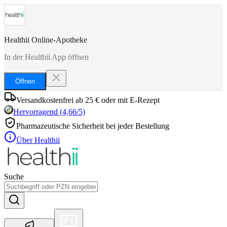
Healthii Online-Apotheke
In der Healthii App öffnen
Öffnen
Versandkostenfrei ab 25 € oder mit E-Rezept
Hervorragend
(
4,66
/5)
Pharmazeutische Sicherheit bei jeder Bestellung
Über Healthii
Suche