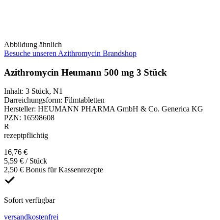
Abbildung ähnlich
Besuche unseren Azithromycin Brandshop
Azithromycin Heumann 500 mg 3 Stück
Inhalt
:
3 Stück
,
N1
Darreichungsform
:
Filmtabletten
Hersteller
:
HEUMANN PHARMA GmbH & Co. Generica KG
PZN
:
16598608
R
rezeptpflichtig
16,76 €
5,59 € / Stück
2,50 € Bonus für Kassenrezepte
Sofort verfügbar
versandkostenfrei