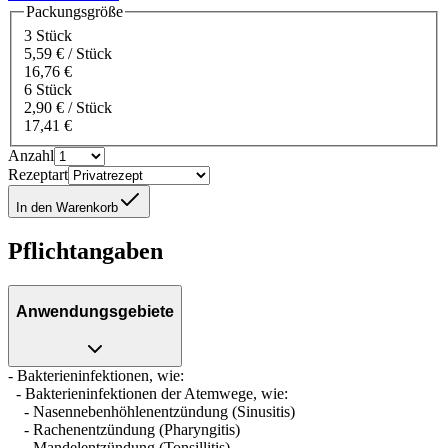
Packungsgröße
3 Stück
5,59 € / Stück
16,76 €
6 Stück
2,90 € / Stück
17,41 €
Anzahl
Rezeptart
In den Warenkorb
Pflichtangaben
Anwendungsgebiete
- Bakterieninfektionen, wie:
- Bakterieninfektionen der Atemwege, wie:
- Nasennebenhöhlenentzündung (Sinusitis)
- Rachenentzündung (Pharyngitis)
- Mandelentzündung (Tonsillitis)